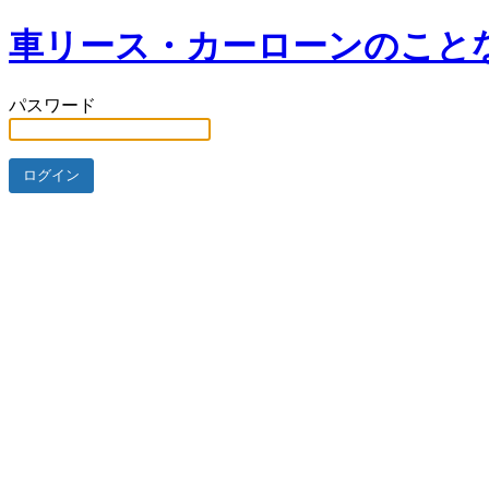
車リース・カーローンのことな
パスワード