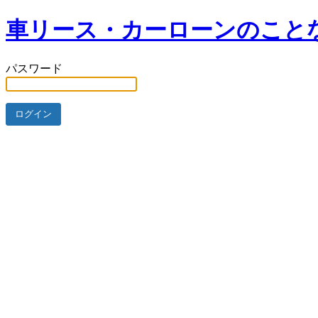
車リース・カーローンのことな
パスワード