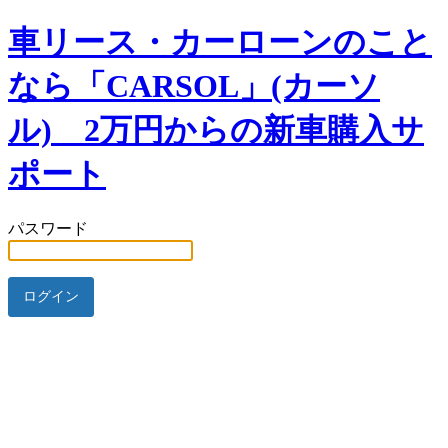
車リース・カーローンのこと
なら「CARSOL」(カーソ
ル) 2万円からの新車購入サ
ポート
パスワード